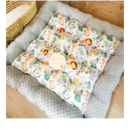
COUSSIN DE SOL « JUNGLE » GRIS