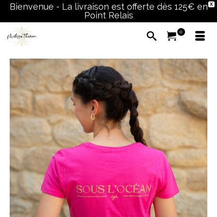
Bienvenue - La livraison est offerte dès 125€ en
X
Point Relais
0