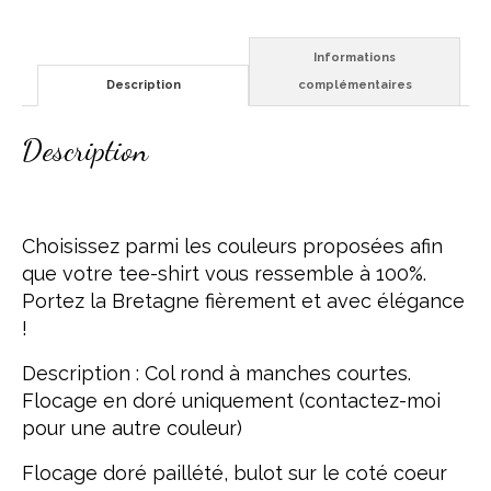
Informations
Description
complémentaires
Description
Choisissez parmi les couleurs proposées afin
que votre tee-shirt vous ressemble à 100%.
Portez la Bretagne fièrement et avec élégance
!
Description : Col rond à manches courtes.
Flocage en doré uniquement (contactez-moi
pour une autre couleur)
Flocage doré paillété, bulot sur le coté coeur