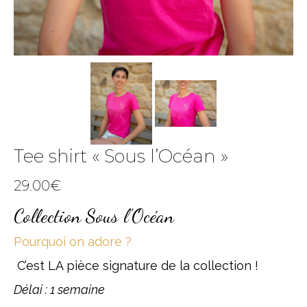
Tee shirt « Sous l’Océan »
29.00
€
Collection Sous l’Océan
Pourquoi on adore ?
C’est LA pièce signature de la collection !
Délai : 1 semaine