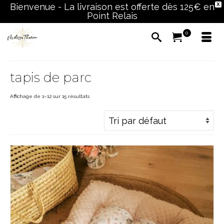
Bienvenue - La livraison est offerte dès 125€ en
X
Point Relais
0
tapis de parc
Affichage de 1–12 sur 15 résultats