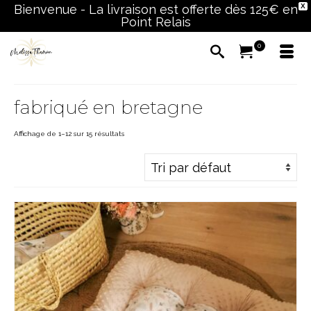
Bienvenue - La livraison est offerte dès 125€ en
X
Point Relais
0
fabriqué en bretagne
Affichage de 1–12 sur 15 résultats