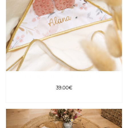
CAPE DE BAIN « CAMILLE FLOWERS »
39.00
€
AJOUTER AU PANIER