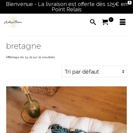
Bienvenue - La livraison est offerte dès 125€ en
X
Point Relais
0
bretagne
Affichage de 13–21 sur 21 résultats