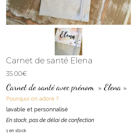
Carnet de santé Elena
35.00
€
Carnet de santé avec prénom » Elena »
Pourquoi on adore ?
lavable et personnalisé
En stock, pas de délai de confection
1 en stock