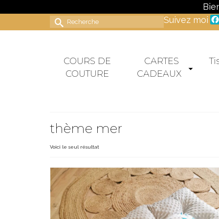
Bie
Suivez moi
Rechercher :
COURS DE
CARTES
Ti
COUTURE
CADEAUX
thème mer
Voici le seul résultat