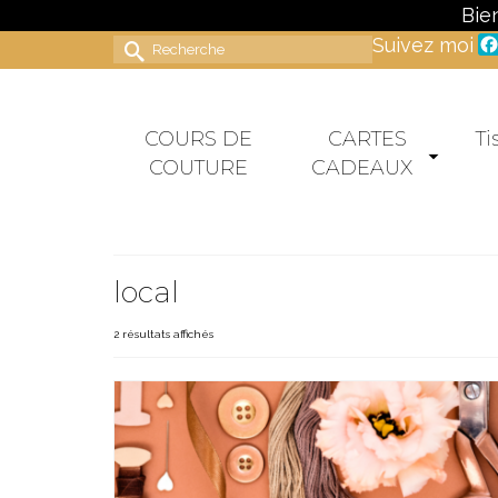
Bie
Suivez moi
Rechercher :
COURS DE
CARTES
Ti
COUTURE
CADEAUX
local
2 résultats affichés