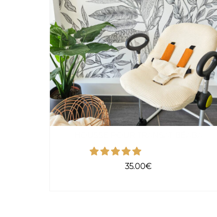
HOUSSE POUR TRANSAT BÉABA
35.00
€
SELECT OPTIONS