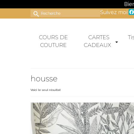
Bie
Suivez moi
Rechercher :
COURS DE
CARTES
Ti
COUTURE
CADEAUX
housse
Voici le seul résultat