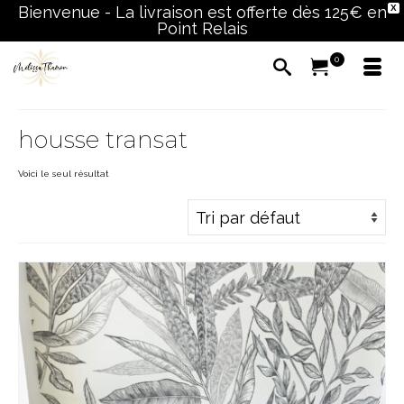
Bienvenue - La livraison est offerte dès 125€ en
X
Point Relais
0
housse transat
Voici le seul résultat