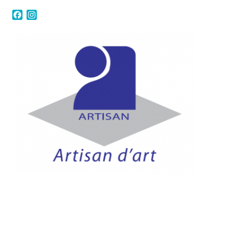
Facebook
Instagram
Me contacter
Plan du site
Mentions légales
Confidentialité RGPD
Conditions générales de vente