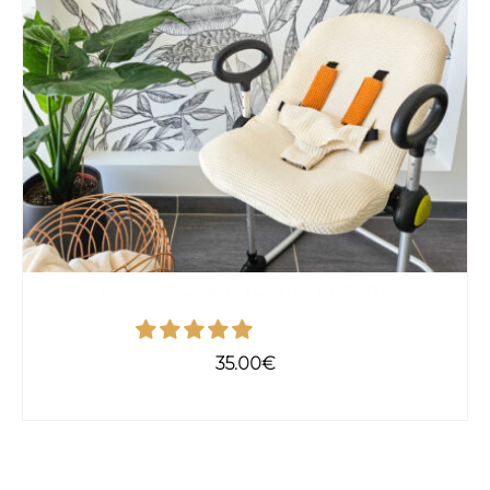
HOUSSE POUR TRANSAT BÉABA
35.00
€
SELECT OPTIONS