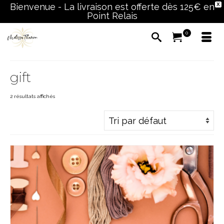
Bienvenue - La livraison est offerte dès 125€ en
X
Point Relais
0
gift
2 résultats affichés