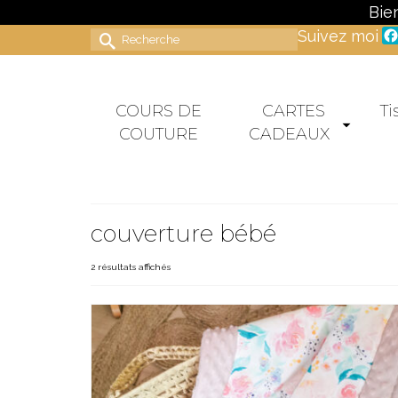
Bie
Suivez moi
Rechercher :
COURS DE
CARTES
Ti
COUTURE
CADEAUX
couverture bébé
2 résultats affichés