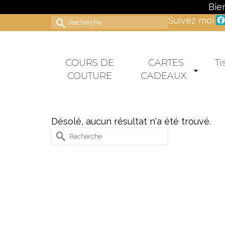
Bie
Suivez moi
Rechercher :
COURS DE
CARTES
Ti
COUTURE
CADEAUX
Désolé, aucun résultat n'a été trouvé.
Rechercher :